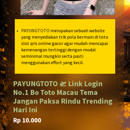
PAYUNGTOTO
merupakan sebuah website
yang menyediakan trik pola bermain di toto
slot qris online gacor agar mudah mencapai
kemenangan tertinggi dengan modal
seminimal mungkin serta pasti
menggunakan effort yang kecil.
PAYUNGTOTO 🛫 Link Login
No.1 Bo Toto Macau Tema
Jangan Paksa Rindu Trending
Hari Ini
Rp 10.000
Translation
Translation
missing:
missing: