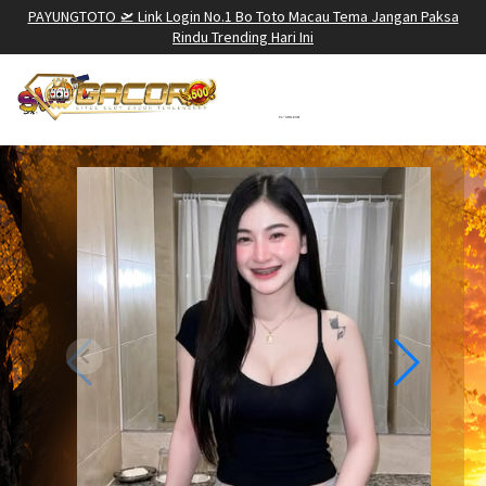
PAYUNGTOTO 🛫 Link Login No.1 Bo Toto Macau Tema Jangan Paksa
Rindu Trending Hari Ini