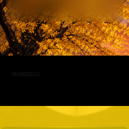
en.products.general.regular_price
en.products.general.sale_price
PAYUNGTOTO
berkolaborasi dengan toto slot online
gacor untuk memberikan kenyamanan & kenikmatan
bermain permainan gambling dengan leluasa.
Show More →