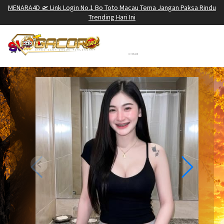
MENARA4D 🛫 Link Login No.1 Bo Toto Macau Tema Jangan Paksa Rindu
Trending Hari Ini