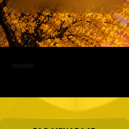
MENARA4D
berkolaborasi dengan toto slot online gacor
untuk memberikan kenyamanan & kenikmatan bermain
permainan gambling dengan leluasa.
Show More →