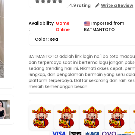
4.9 rating
Write a Review
Availability
Game
Imported from
:
Online
BATMANTOTO
Color :
Red
BATMANTOTO adalah link login no.1 bo toto macau
dan terpercaya saat ini bertema lagu jangan paks
sedang trending hari ini. Nikmati akses cepat, pe
lengkap, dan pengalaman bermain yang seru dal
platform terpercaya. Daftar sekarang dan raih k
meraih kemenangan besar!