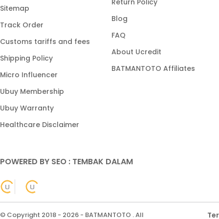
Return Policy
Sitemap
Blog
Track Order
FAQ
Customs tariffs and fees
About Ucredit
Shipping Policy
BATMANTOTO Affiliates
Micro Influencer
Ubuy Membership
Ubuy Warranty
Healthcare Disclaimer
POWERED BY SEO : TEMBAK DALAM
© Copyright 2018 - 2026 - BATMANTOTO . All
Te