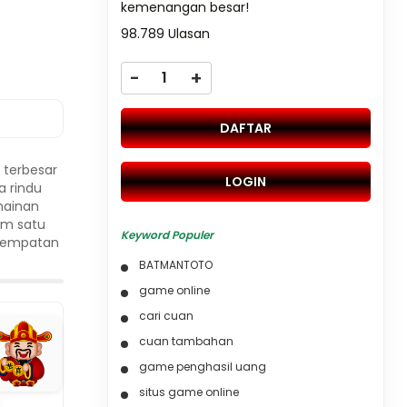
kemenangan besar!
98.789 Ulasan
-
+
DAFTAR
 terbesar
LOGIN
a rindu
rmainan
am satu
Keyword Populer
esempatan
BATMANTOTO
game online
cari cuan
cuan tambahan
game penghasil uang
situs game online